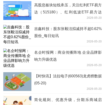
高股息板块短线承压，关注红利ETF易方
达（515180）、红利低波ETF易方达
2026-05-20
（563020）等产品投资机会 焦点热议
吉鑫科技：股东张毅洁拟减持不超0.62%
股份_每日短讯
2026-05-20
名企时报网：商业传播阵地 企业品牌影
响力升级优选
2026-05-20
【时快讯】法拉电子(600563)龙虎榜数据
(05-20)
2026-05-20
简化规则、优惠升级，分期乐商城启