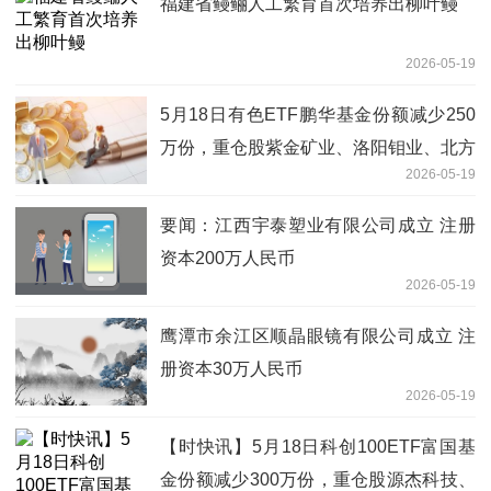
福建省鳗鲡人工繁育首次培养出柳叶鳗
2026-05-19
5月18日有色ETF鹏华基金份额减少250
万份，重仓股紫金矿业、洛阳钼业、北方
2026-05-19
稀土-焦点
要闻：江西宇泰塑业有限公司成立 注册
资本200万人民币
2026-05-19
鹰潭市余江区顺晶眼镜有限公司成立 注
册资本30万人民币
2026-05-19
【时快讯】5月18日科创100ETF富国基
金份额减少300万份，重仓股源杰科技、