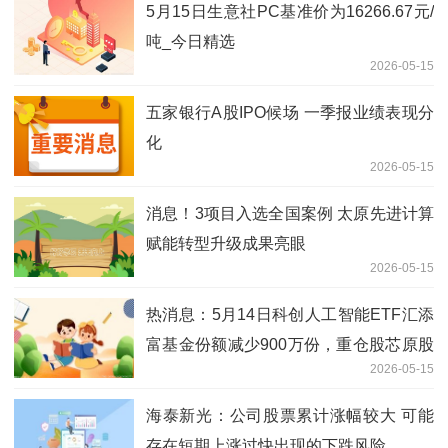
5月15日生意社PC基准价为16266.67元/
吨_今日精选
2026-05-15
五家银行A股IPO候场 一季报业绩表现分
化
2026-05-15
消息！3项目入选全国案例 太原先进计算
赋能转型升级成果亮眼
2026-05-15
热消息：5月14日科创人工智能ETF汇添
富基金份额减少900万份，重仓股芯原股
2026-05-15
份、寒武纪、澜起科技
海泰新光：公司股票累计涨幅较大 可能
存在短期上涨过快出现的下跌风险