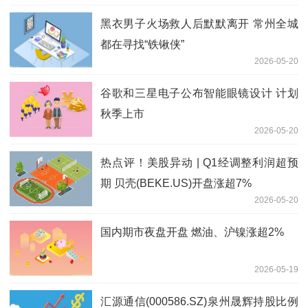
黑衣男子火场救人后默默离开 常州全城
都在寻找“铁锹侠”
2026-05-20
谷歌和三星电子公布智能眼镜设计 计划
秋季上市
2026-05-20
热点评！美股异动 | Q1经调整利润超预
期 贝壳(BEKE.US)开盘涨超7%
2026-05-20
国内期市夜盘开盘 燃油、沪镍涨超2%
2026-05-19
汇源通信(000586.SZ)泉州晟辉持股比例