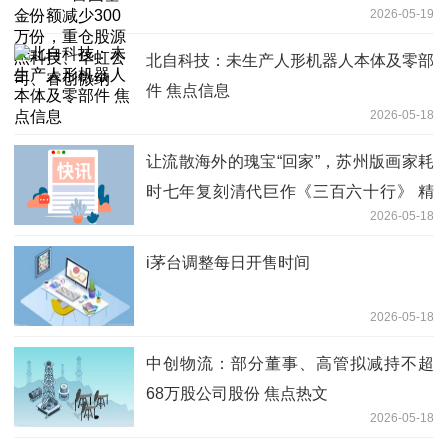
2026-05-19
华虹公司、睿创微纳
北自科技：未生产人形机器人本体及零部
件 焦点信息
2026-05-18
让流散海外的瑰宝“回家”，苏州版画家耗
时七年复刻清代巨作《三百六十行》 精
2026-05-18
彩看点
i茅台调整每日开售时间
2026-05-18
中创物流：部分董事、高管拟减持不超
68万股公司股份 焦点热文
2026-05-18