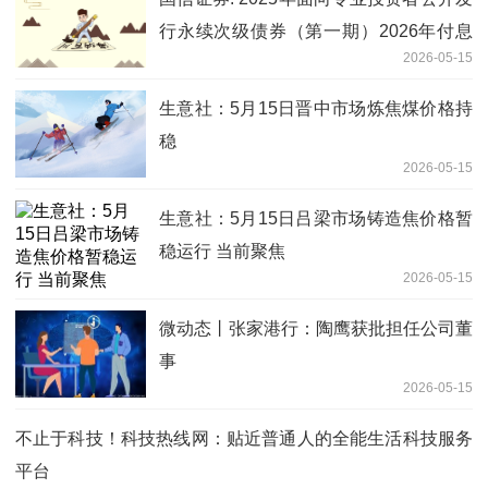
行永续次级债券（第一期）2026年付息
2026-05-15
公告 每日热议
生意社：5月15日晋中市场炼焦煤价格持
稳
2026-05-15
生意社：5月15日吕梁市场铸造焦价格暂
稳运行 当前聚焦
2026-05-15
微动态丨张家港行：陶鹰获批担任公司董
事
2026-05-15
不止于科技！科技热线网：贴近普通人的全能生活科技服务
平台