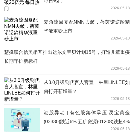
每日热门
2026-05-18
麦角硫因复配NMN去皱，蓓茵诺逆龄精
华液重磅上市
2026-05-18
慧择联合信美相互推出达尔文宝贝计划15号，打造儿童重疾
长期守护新标杆
2026-05-18
从3.0升级到代言人官宣，林里LINLEE如
何打开新增量？
2026-05-18
港股异动 | 有色股集体承压 灵宝黄金
(03330)跌近6% 五矿资源(01208)跌超4%
2026-05-18