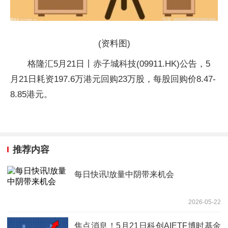
(资料图)
格隆汇5月21日丨赤子城科技(09911.HK)公告，5
月21日耗资197.6万港元回购23万股，每股回购价8.47-
8.85港元。
推荐内容
每日快讯!放量中阴带来机会
2026-05-22
焦点消息！5月21日科创AIETF博时基金