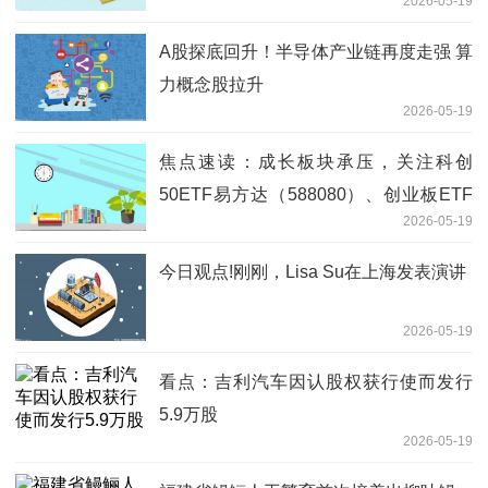
2026-05-19
A股探底回升！半导体产业链再度走强 算
力概念股拉升
2026-05-19
焦点速读：成长板块承压，关注科创
50ETF易方达（588080）、创业板ETF
2026-05-19
易方达（159915）等产品后续走势
今日观点!刚刚，Lisa Su在上海发表演讲
2026-05-19
看点：吉利汽车因认股权获行使而发行
5.9万股
2026-05-19