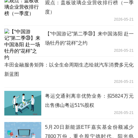
观点：盖板玻璃企业营收排行榜（一季
度）
2026-05-21
【“中国游记”第二季㊴】来中国洛阳 赴一
场牡丹的“花样”之约
2026-05-21
丰田金融服务矩阵：以全生命周期生态绘就汽车消费多元化
新蓝图
2026-05-21
粤运交通剥离非优势业务：拟5824万元
出售佛山粤运51%股权
2026-05-21
5月20日新能源ETF嘉实基金份额减少
7800万份，重仓股宁德时代、阳光电