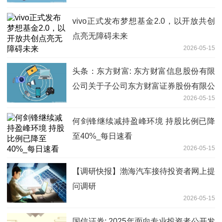
vivo正式发布梦想基金2.0，以开放共创
点亮无障碍未来
2026-05-15
头条：东方财富: 东方财富信息股份有限
公司关于子公司东方财富证券股份有限公
2026-05-15
司2025年度第十一期短期融资券兑付完
成的公告
何剑锋继续减持盈峰环境 持股比例已降
至40%_每日速看
2026-05-15
【调研快报】渤海汽车接待投资者网上提
问调研
2026-05-15
国信证券: 2025年面向专业投资者公开发