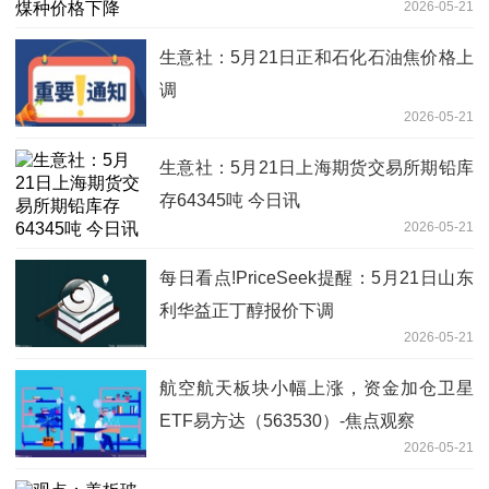
2026-05-21
生意社：5月21日正和石化石油焦价格上
调
2026-05-21
生意社：5月21日上海期货交易所期铅库
存64345吨 今日讯
2026-05-21
每日看点!PriceSeek提醒：5月21日山东
利华益正丁醇报价下调
2026-05-21
航空航天板块小幅上涨，资金加仓卫星
ETF易方达（563530）-焦点观察
2026-05-21