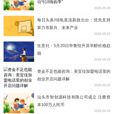
动“618嗨购季”
2026-05-20
每日头条!绿电直连新政出台：优先支持
算力等新兴、未来产业
2026-05-20
生意社：5月20日华鲁恒升异辛醇价格趋
稳
2026-05-20
资金不足也能咨询：美宜佳加盟电话里的
创业开店问题详解
2026-05-20
汕头市智创源科技有限公司成立 注册资
本100万人民币
2026-05-20