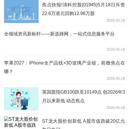
焦点快报!清科控股(01945)5月18日斥资
22.6万港元回购12.96万股
2026-05-18
全领域资讯新标杆——新选择网，一站式信息服务平台
2026-05-18
苹果2027：iPhone全产品线×3D玻璃产业链，前瞻焦点在
哪？
2026-05-18
英国股指GB100跌至10149点 创2026年3
月以来新低 动态焦点
2026-05-18
ST龙大股价创新低 A股市值跌破20亿元