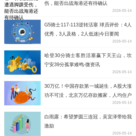
伤，能否出战海港还有待确认
2026-05-14
G5骑士117-113逆转活塞 球员评价：4人
优秀，3人及格，2人低迷|今日要闻
2026-05-14
哈登30分骑士客胜活塞赢下天王山，坎
宁安39分孤掌难鸣-微资讯
2026-05-14
30万亿！中国存款第一城诞生，A股大涨
功不可没，北京万亿存款搬家，人均住户
2026-05-14
存款直逼36万元_焦点热文
白雨露：希望梦圆三连冠，吴宜泽带给我
激励
2026-05-14