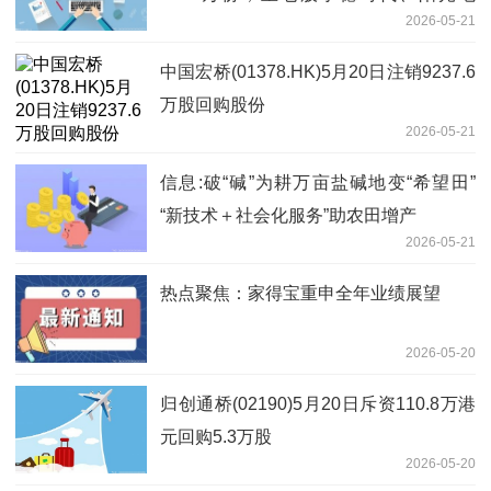
2026-05-21
源、特变电工
中国宏桥(01378.HK)5月20日注销9237.6
万股回购股份
2026-05-21
信息:破“碱”为耕万亩盐碱地变“希望田”
“新技术＋社会化服务”助农田增产
2026-05-21
热点聚焦：家得宝重申全年业绩展望
2026-05-20
归创通桥(02190)5月20日斥资110.8万港
元回购5.3万股
2026-05-20