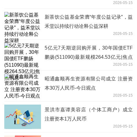
2026-05-15
新茶饮公益基金荣膺“年度公益记录”，益
禾堂以持续行动诠释公益深耕
2026-05-15
5亿元7天期逆回购开展，30年国债ETF
鹏扬(511090)最新规模264.53亿元|焦点
2026-05-15
讯息
昭通鑫顺再生资源有限公司成立 注册资
本30万人民币-今日观点
2026-05-15
景洪市嘉谭美容店（个体工商户）成立
注册资本1万人民币
2026-05-15