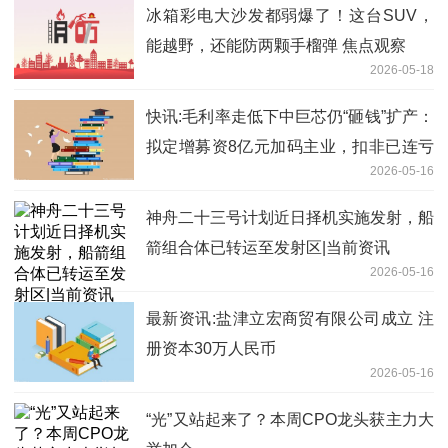
冰箱彩电大沙发都弱爆了！这台SUV，
能越野，还能防两颗手榴弹 焦点观察
2026-05-18
快讯:毛利率走低下中巨芯仍“砸钱”扩产：
拟定增募资8亿元加码主业，扣非已连亏
2026-05-16
5年
神舟二十三号计划近日择机实施发射，船
箭组合体已转运至发射区|当前资讯
2026-05-16
最新资讯:盐津立宏商贸有限公司成立 注
册资本30万人民币
2026-05-16
“光”又站起来了？本周CPO龙头获主力大