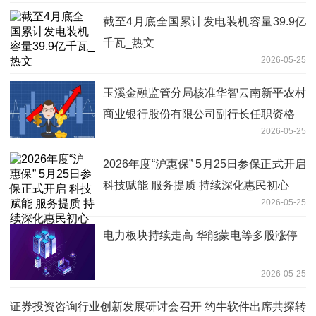
截至4月底全国累计发电装机容量39.9亿
千瓦_热文
2026-05-25
玉溪金融监管分局核准华智云南新平农村
商业银行股份有限公司副行长任职资格
2026-05-25
2026年度“沪惠保” 5月25日参保正式开启
科技赋能 服务提质 持续深化惠民初心
2026-05-25
电力板块持续走高 华能蒙电等多股涨停
2026-05-25
证券投资咨询行业创新发展研讨会召开 约牛软件出席共探转