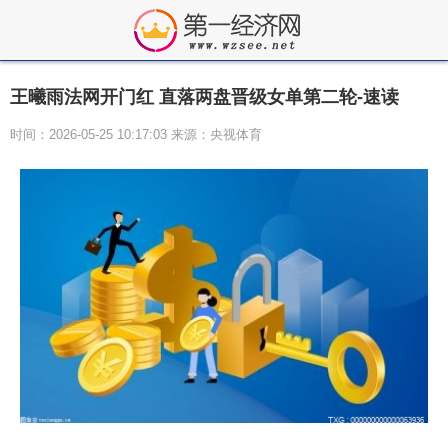
王曦雨法网开门红 直落两盘晋级女单第二轮-速读
时间：2026-05-25 10:17:03 来源：央视体育