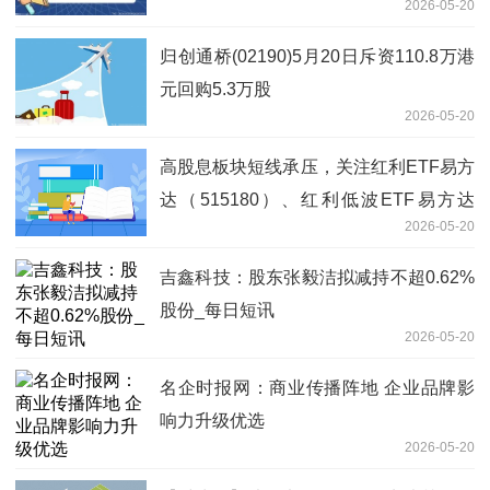
2026-05-20
归创通桥(02190)5月20日斥资110.8万港
元回购5.3万股
2026-05-20
高股息板块短线承压，关注红利ETF易方
达（515180）、红利低波ETF易方达
2026-05-20
（563020）等产品投资机会 焦点热议
吉鑫科技：股东张毅洁拟减持不超0.62%
股份_每日短讯
2026-05-20
名企时报网：商业传播阵地 企业品牌影
响力升级优选
2026-05-20