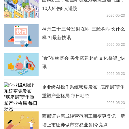
10人轻伤8人送院
2026-05-23
神舟二十三号发射在即 三舱构型长什么
样？|最新快讯
2026-05-23
“食”在丝博会 美食搭建起的文化桥梁_快
讯
2026-05-23
企业级AI操作系统密集发布 “底座层”竞争
重塑产业格局 每日动态
2026-05-23
西部证券完成经营范围工商变更登记，新
增上市证券做市交易业务|今亮点