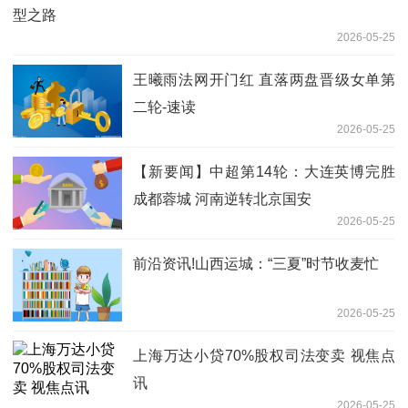
型之路
2026-05-25
王曦雨法网开门红 直落两盘晋级女单第
二轮-速读
2026-05-25
【新要闻】中超第14轮：大连英博完胜
成都蓉城 河南逆转北京国安
2026-05-25
前沿资讯!山西运城：“三夏”时节收麦忙
2026-05-25
上海万达小贷70%股权司法变卖 视焦点
讯
2026-05-25