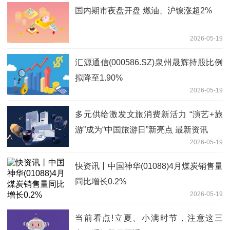
国内期市夜盘开盘 燃油、沪镍涨超2%
2026-05-19
汇源通信(000586.SZ)泉州晟辉持股比例
拟降至1.90%
2026-05-19
多元供给激发文旅消费新活力 “演艺+旅
游”成为“中国旅游日”新亮点 最新资讯
2026-05-19
快资讯丨中国神华(01088)4月煤炭销售量
同比增长0.2%
2026-05-19
当前看点!立夏、小满时节，注意这三