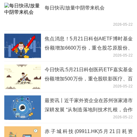
每日快讯!放量中阴带来机会
2026-05-22
焦点消息！5月21日科创AIETF博时基金
份额增加6600万份，重仓股芯原股份、
2026-05-22
寒武纪、澜起科技
今日快讯:5月21日科创医药ETF嘉实基金
份额增加500万份，重仓股联影医疗、百
2026-05-22
济神州、艾力斯
最资讯丨近千家外资企业在苏州张家港市
深耕发展 “从制造落地到技术扎根，合作
2026-05-22
更密切”
赤子城科技(09911.HK)5月21日耗资