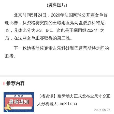
(资料图片)
北京时间5月24日，2026年法国网球公开赛女单首
轮比赛，从资格赛突围的王曦雨直落两盘战胜科维尼
奇，具体比分为6-3、6-1。这也是王曦雨继2024年之
后，在法网女单正赛取得的第二胜。
下一轮她将静候克雷吉茨科娃和巴普蒂斯特之间的
胜者。
推荐内容
【播资讯】逐际动力正式发布全尺寸交互
人形机器人LimX Luna
2026-05-25