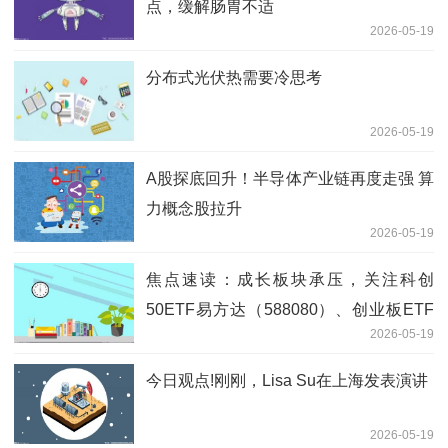
点，缓解肠胃不适
2026-05-19
分布式光伏热需要冷思考
2026-05-19
A股探底回升！半导体产业链再度走强 算
力概念股拉升
2026-05-19
焦点速读：成长板块承压，关注科创
50ETF易方达（588080）、创业板ETF
2026-05-19
易方达（159915）等产品后续走势
今日观点!刚刚，Lisa Su在上海发表演讲
2026-05-19