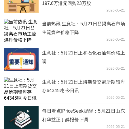
197.6万港元回购23万股
2026-05-21
当前热讯:生意社：5月21日吕梁离石市场
主流煤种价格下降
2026-05-21
生意社：5月21日正和石化石油焦价格上
调
2026-05-21
生意社：5月21日上海期货交易所期铅库
存64345吨 今日讯
2026-05-21
每日看点!PriceSeek提醒：5月21日山东
利华益正丁醇报价下调
2026-05-21