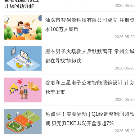
2026-05-20
汕头市智创源科技有限公司成立 注册资
本100万人民币
2026-05-20
黑衣男子火场救人后默默离开 常州全城
都在寻找“铁锹侠”
2026-05-20
谷歌和三星电子公布智能眼镜设计 计划
秋季上市
2026-05-20
热点评！美股异动 | Q1经调整利润超预
期 贝壳(BEKE.US)开盘涨超7%
2026-05-20