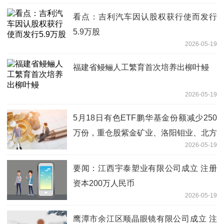
看点：吉利汽车因认股权获行使而发行
5.9万股
2026-05-19
福建省鳗鲡人工繁育首次培养出柳叶鳗
2026-05-19
5月18日有色ETF鹏华基金份额减少250
万份，重仓股紫金矿业、洛阳钼业、北方
2026-05-19
稀土-焦点
要闻：江西宇泰塑业有限公司成立 注册
资本200万人民币
2026-05-19
鹰潭市余江区顺晶眼镜有限公司成立 注