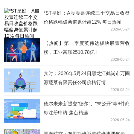
*ST皇庭：A股股票连续三个交易日收盘
价格跌幅偏离值累计超12% 每日热闻
2026-05-24
【热闻】第一季度英伟达板块股票营收
榜，工业富联2510.78亿！
2026-05-24
实时：2026年5月24日黑龙江鹤岗市万圃
源蔬菜有限责任公司价格行情
2026-05-24
德尔未来新提交“德尔”、“未公开”等8件商
标注册申请 焦点精选
2026-05-24
国泰航空：布里斯班返港航班遭遇气流，