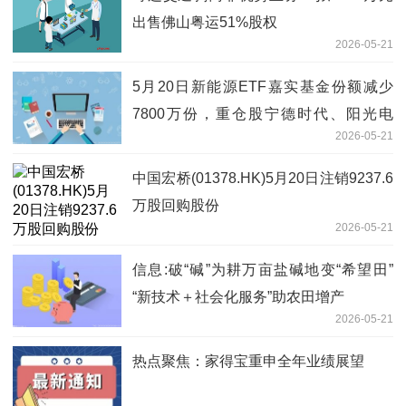
出售佛山粤运51%股权
2026-05-21
5月20日新能源ETF嘉实基金份额减少
7800万份，重仓股宁德时代、阳光电
2026-05-21
源、特变电工
中国宏桥(01378.HK)5月20日注销9237.6
万股回购股份
2026-05-21
信息:破“碱”为耕万亩盐碱地变“希望田”
“新技术＋社会化服务”助农田增产
2026-05-21
热点聚焦：家得宝重申全年业绩展望