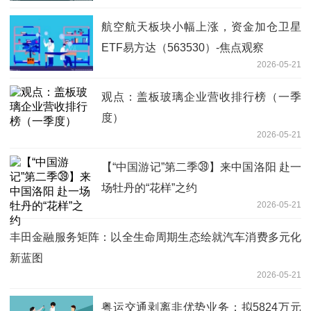
航空航天板块小幅上涨，资金加仓卫星
ETF易方达（563530）-焦点观察
2026-05-21
观点：盖板玻璃企业营收排行榜（一季
度）
2026-05-21
【“中国游记”第二季㊴】来中国洛阳 赴一
场牡丹的“花样”之约
2026-05-21
丰田金融服务矩阵：以全生命周期生态绘就汽车消费多元化
新蓝图
2026-05-21
粤运交通剥离非优势业务：拟5824万元