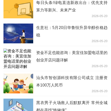
每日头条!绿电直连新政出台：优先支持
算力等新兴、未来产业
2026-05-20
生意社：5月20日华鲁恒升异辛醇价格趋
稳
2026-05-20
资金不足也能咨询：美宜佳加盟电话里的
创业开店问题详解
2026-05-20
汕头市智创源科技有限公司成立 注册资
本100万人民币
2026-05-20
黑衣男子火场救人后默默离开 常州全城
都在寻找“铁锹侠”