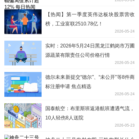
2026-05-24
【热闻】第一季度英伟达板块股票营收
榜，工业富联2510.78亿！
2026-05-24
实时：2026年5月24日黑龙江鹤岗市万圃
源蔬菜有限责任公司价格行情
2026-05-24
德尔未来新提交“德尔”、“未公开”等8件商
标注册申请 焦点精选
2026-05-24
国泰航空：布里斯班返港航班遭遇气流，
10人轻伤8人送院
2026-05-23