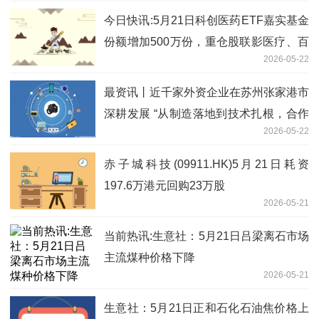
今日快讯:5月21日科创医药ETF嘉实基金
份额增加500万份，重仓股联影医疗、百
2026-05-22
济神州、艾力斯
最资讯丨近千家外资企业在苏州张家港市
深耕发展 “从制造落地到技术扎根，合作
2026-05-22
更密切”
赤子城科技(09911.HK)5月21日耗资
197.6万港元回购23万股
2026-05-21
当前热讯:生意社：5月21日吕梁离石市场
主流煤种价格下降
2026-05-21
生意社：5月21日正和石化石油焦价格上