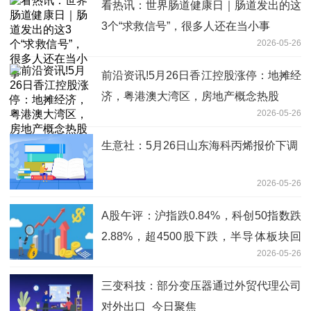
看热讯：世界肠道健康日｜肠道发出的这
3个“求救信号”，很多人还在当小事
2026-05-26
前沿资讯!5月26日香江控股涨停：地摊经
济，粤港澳大湾区，房地产概念热股
2026-05-26
生意社：5月26日山东海科丙烯报价下调
2026-05-26
A股午评：沪指跌0.84%，科创50指数跌
2.88%，超4500股下跌，半导体板块回
2026-05-26
调
三变科技：部分变压器通过外贸代理公司
对外出口_今日聚焦