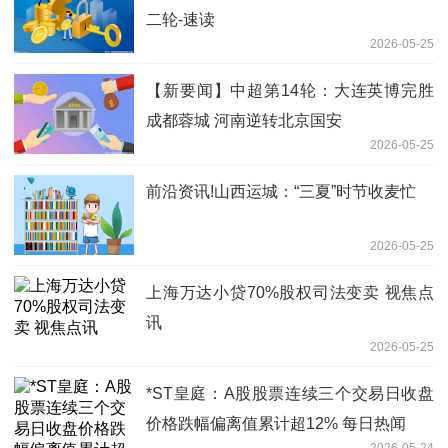
二轮-速读
2026-05-25
【新要闻】中超第14轮：大连英博完胜
成都蓉城 河南逆转北京国安
2026-05-25
前沿资讯!山西运城：“三夏”时节收麦忙
2026-05-25
上海万达小贷70%股权司法变卖 视焦点
讯
2026-05-25
*ST皇庭：A股股票连续三个交易日收盘
价格跌幅偏离值累计超12% 每日热闻