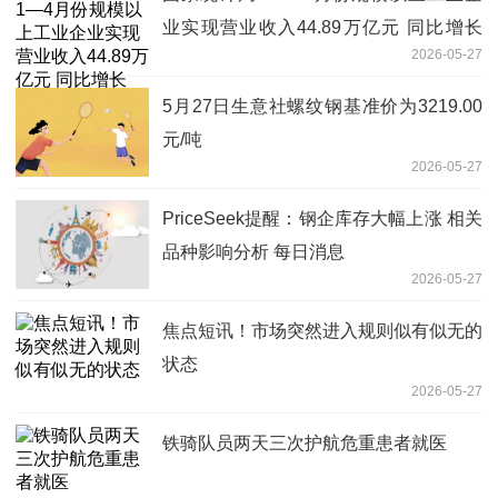
业实现营业收入44.89万亿元 同比增长
2026-05-27
5.2%|速读
5月27日生意社螺纹钢基准价为3219.00
元/吨
2026-05-27
PriceSeek提醒：钢企库存大幅上涨 相关
品种影响分析 每日消息
2026-05-27
焦点短讯！市场突然进入规则似有似无的
状态
2026-05-27
铁骑队员两天三次护航危重患者就医