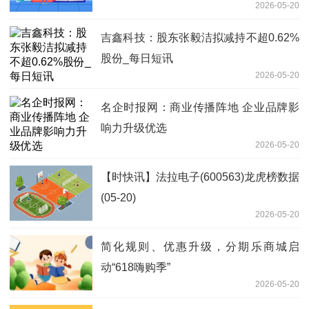
2026-05-20
（563020）等产品投资机会 焦点热议
吉鑫科技：股东张毅洁拟减持不超0.62%
股份_每日短讯
2026-05-20
名企时报网：商业传播阵地 企业品牌影
响力升级优选
2026-05-20
【时快讯】法拉电子(600563)龙虎榜数据
(05-20)
2026-05-20
简化规则、优惠升级，分期乐商城启
动“618嗨购季”
2026-05-20