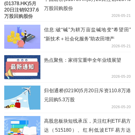
万股回购股份
2026-05-21
信息:破“碱”为耕万亩盐碱地变“希望田”
“新技术＋社会化服务”助农田增产
2026-05-21
热点聚焦：家得宝重申全年业绩展望
2026-05-20
归创通桥(02190)5月20日斥资110.8万港
元回购5.3万股
2026-05-20
高股息板块短线承压，关注红利ETF易方
达（515180）、红利低波ETF易方达