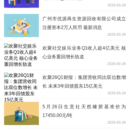
2026-05-26
广州市优源再生资源回收有限公司成立
注册资本2万人民币 最新消息
2026-05-26
欢聚社交娱乐业务Q1收入超4亿美元 核
心业务重回增长轨道
2026-05-26
欢聚26Q1财报：集团营收同比双位数增
长 未来3年回馈股东15亿美元
2026-05-26
5月26日生意社天然橡胶基准价为
17450.00元/吨
2026-05-26