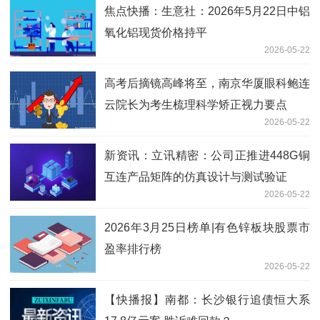
焦点快播：生意社：2026年5月22日中铝
氧化铝现货价格持平
2026-05-22
高考后摘镜高峰将至，南京华厦眼科鲍连
云院长为考生梳理科学矫正视力要点
2026-05-22
新资讯：立讯精密：公司正推进448G铜
互连产品矩阵的仿真设计与测试验证
2026-05-22
2026年3月25日榜单|有色锌板块股票市
盈率排行榜
2026-05-22
【快播报】南都：长沙银行追债恒大系