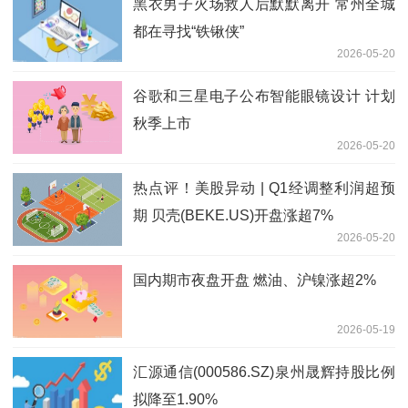
黑衣男子火场救人后默默离开 常州全城
都在寻找“铁锹侠”
2026-05-20
谷歌和三星电子公布智能眼镜设计 计划
秋季上市
2026-05-20
热点评！美股异动 | Q1经调整利润超预
期 贝壳(BEKE.US)开盘涨超7%
2026-05-20
国内期市夜盘开盘 燃油、沪镍涨超2%
2026-05-19
汇源通信(000586.SZ)泉州晟辉持股比例
拟降至1.90%