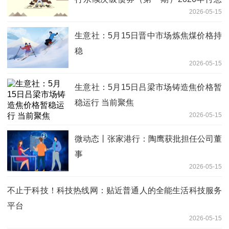
2026-05-15
公告 每日热议
生意社：5月15日晋中市场炼焦煤价格持
稳
2026-05-15
生意社：5月15日吕梁市场铸造焦价格暂
稳运行 当前聚焦
2026-05-15
微动态丨张家港行：陶鹰获批担任公司董
事
2026-05-15
不止于科技！科技热线网：贴近普通人的全能生活科技服务
平台
2026-05-15