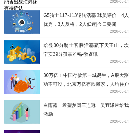
2026-05-14
G5骑士117-113逆转活塞 球员评价：4人
优秀，3人及格，2人低迷|今日要闻
2026-05-14
哈登30分骑士客胜活塞赢下天王山，坎
宁安39分孤掌难鸣-微资讯
2026-05-14
30万亿！中国存款第一城诞生，A股大涨
功不可没，北京万亿存款搬家，人均住户
2026-05-14
存款直逼36万元_焦点热文
白雨露：希望梦圆三连冠，吴宜泽带给我
激励
2026-05-14