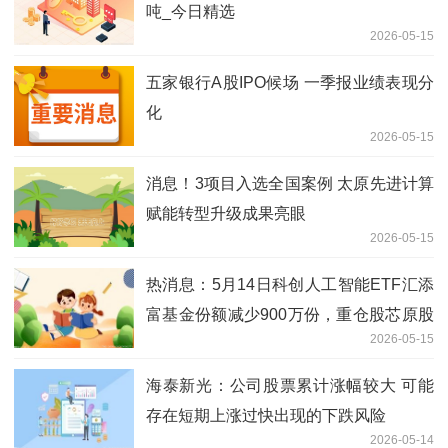
吨_今日精选
2026-05-15
五家银行A股IPO候场 一季报业绩表现分
化
2026-05-15
消息！3项目入选全国案例 太原先进计算
赋能转型升级成果亮眼
2026-05-15
热消息：5月14日科创人工智能ETF汇添
富基金份额减少900万份，重仓股芯原股
2026-05-15
份、寒武纪、澜起科技
海泰新光：公司股票累计涨幅较大 可能
存在短期上涨过快出现的下跌风险
2026-05-14