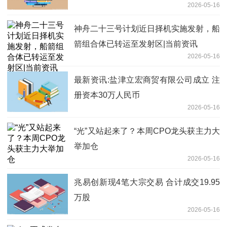
2026-05-16
5年
神舟二十三号计划近日择机实施发射，船
箭组合体已转运至发射区|当前资讯
2026-05-16
最新资讯:盐津立宏商贸有限公司成立 注
册资本30万人民币
2026-05-16
“光”又站起来了？本周CPO龙头获主力大
举加仓
2026-05-16
兆易创新现4笔大宗交易 合计成交19.95
万股
2026-05-16