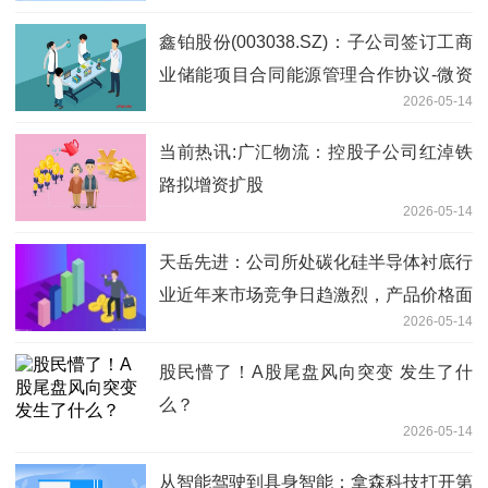
鑫铂股份(003038.SZ)：子公司签订工商
业储能项目合同能源管理合作协议-微资
2026-05-14
讯
当前热讯:广汇物流：控股子公司红淖铁
路拟增资扩股
2026-05-14
天岳先进：公司所处碳化硅半导体衬底行
业近年来市场竞争日趋激烈，产品价格面
2026-05-14
临一定下行压力 焦点消息
股民懵了！A股尾盘风向突变 发生了什
么？
2026-05-14
从智能驾驶到具身智能：拿森科技打开第