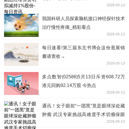
2026-05-13
我国科研人员探索脑机接口神经探针技术
治疗慢性疼痛_精彩看点
2026-05-13
每日速看!第三届东北书博会这份逛展锦
囊请查收→
2026-05-13
多点数智(02586)5月13日斥资608.72万
港元回购92.14万股 今热点
2026-05-13
通讯！女子眼前“一团黑”竟是眼球深处藏
肿瘤 武汉专家挑战高难度手术切瘤保眼
2026-05-13
守住光明