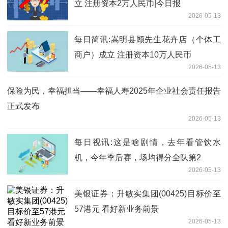
立 注册资本2万人民币|今日报
2026-05-13
每日简讯:嵩明县顾先生花卉店（个体工
商户）成立 注册资本10万人民币
2026-05-13
保险为民，幸福担当——幸福人寿2025年企业社会责任报告
正式发布
2026-05-13
每日视讯:这是啥剧情，去年看管饮水
机，今年季后赛，场均得分全队第2
2026-05-13
美银证券：升敏实集团(00425)目标价至
57港元 看好新业务前景
2026-05-13