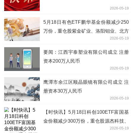
2026-05-19
5月18日有色ETF鹏华基金份额减少250
万份，重仓股紫金矿业、洛阳钼业、北方
2026-05-19
稀土-焦点
要闻：江西宇泰塑业有限公司成立 注册
资本200万人民币
2026-05-19
鹰潭市余江区顺晶眼镜有限公司成立 注
册资本30万人民币
2026-05-19
【时快讯】5月18日科创100ETF富国基
金份额减少300万份，重仓股源杰科技、
2026-05-19
华虹公司、睿创微纳