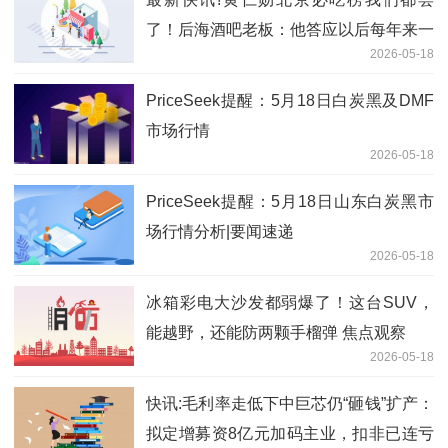
了！后海酒吧老板：他答应以后每年来一
2026-05-18
次
PriceSeek提醒：5月18日白炭黑及DMF
市场行情
2026-05-18
PriceSeek提醒：5月18日山东白炭黑市
场行情分析|要闻速递
2026-05-18
冰箱彩电大沙发都弱爆了！这台SUV，
能越野，还能防两颗手榴弹 焦点观察
2026-05-18
快讯:毛利率走低下中巨芯仍“砸钱”扩产：
拟定增募资8亿元加码主业，扣非已连亏