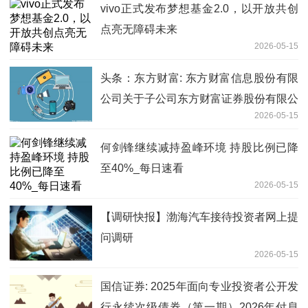
vivo正式发布梦想基金2.0，以开放共创
点亮无障碍未来
2026-05-15
头条：东方财富: 东方财富信息股份有限
公司关于子公司东方财富证券股份有限公
2026-05-15
司2025年度第十一期短期融资券兑付完
成的公告
何剑锋继续减持盈峰环境 持股比例已降
至40%_每日速看
2026-05-15
【调研快报】渤海汽车接待投资者网上提
问调研
2026-05-15
国信证券: 2025年面向专业投资者公开发
行永续次级债券（第一期）2026年付息