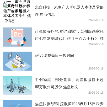
北自科技：未生产人形机器人本体及零部
件 焦点信息
2026-05-18
让流散海外的瑰宝“回家”，苏州版画家耗
时七年复刻清代巨作《三百六十行》 精
2026-05-18
彩看点
i茅台调整每日开售时间
2026-05-18
中创物流：部分董事、高管拟减持不超
68万股公司股份 焦点热文
2026-05-18
焦点快报!清科控股(01945)5月18日斥资