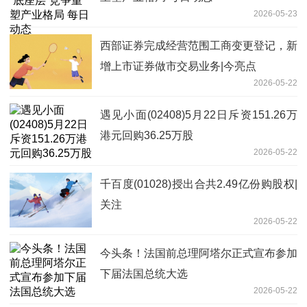
2026-05-23
西部证券完成经营范围工商变更登记，新
增上市证券做市交易业务|今亮点
2026-05-22
遇见小面(02408)5月22日斥资151.26万
港元回购36.25万股
2026-05-22
千百度(01028)授出合共2.49亿份购股权|
关注
2026-05-22
今头条！法国前总理阿塔尔正式宣布参加
下届法国总统大选
2026-05-22