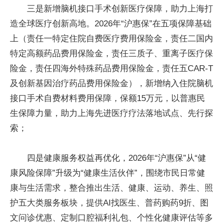
三是新增脑机接口手术创新医疗保障，助力上海打
造全球医疗创新高地。2026年“沪惠保”在五项保障基础
上（责任一特定住院自费医疗费用保险金，责任二国内
特定高额药品费用保险金，责任三质子、重离子医疗保
险金，责任四海外特殊药品费用保险金，责任五CAR-T
及创新基因治疗药品费用保险金），新增纳入住院脑机
接口手术自费材料费用保障，保额15万元，以普惠民
生保障力量，助力上海先进医疗疗法落地试点、先行探
索；
四是健康服务权益再优化，2026年“沪惠保”从“健
康风险保障”升级为“健康生活伙伴”，围绕市民日常健
康与生活需求，整合推出生活、健康、运动、养生、照
护五大类服务板块，提供AI找医生、普药购药9折、图
文问诊优惠、定制口腔福利礼包、个性化健康评估等多