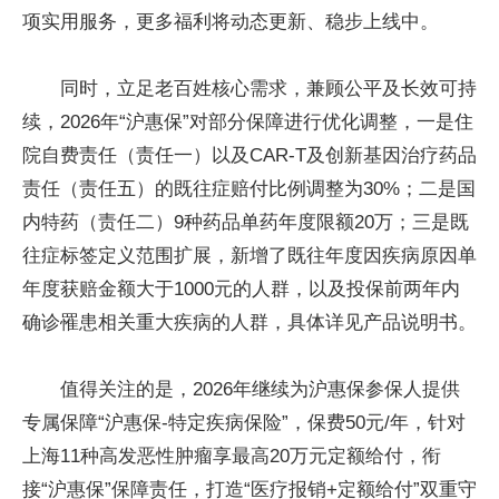
项实用服务，更多福利将动态更新、稳步上线中。
同时，立足老百姓核心需求，兼顾公平及长效可持
续，2026年“沪惠保”对部分保障进行优化调整，一是住
院自费责任（责任一）以及CAR-T及创新基因治疗药品
责任（责任五）的既往症赔付比例调整为30%；二是国
内特药（责任二）9种药品单药年度限额20万；三是既
往症标签定义范围扩展，新增了既往年度因疾病原因单
年度获赔金额大于1000元的人群，以及投保前两年内
确诊罹患相关重大疾病的人群，具体详见产品说明书。
值得关注的是，2026年继续为沪惠保参保人提供
专属保障“沪惠保-特定疾病保险”，保费50元/年，针对
上海11种高发恶性肿瘤享最高20万元定额给付，衔
接“沪惠保”保障责任，打造“医疗报销+定额给付”双重守