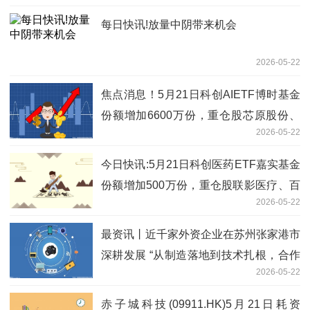
每日快讯!放量中阴带来机会
2026-05-22
焦点消息！5月21日科创AIETF博时基金
份额增加6600万份，重仓股芯原股份、
2026-05-22
寒武纪、澜起科技
今日快讯:5月21日科创医药ETF嘉实基金
份额增加500万份，重仓股联影医疗、百
2026-05-22
济神州、艾力斯
最资讯丨近千家外资企业在苏州张家港市
深耕发展 “从制造落地到技术扎根，合作
2026-05-22
更密切”
赤子城科技(09911.HK)5月21日耗资