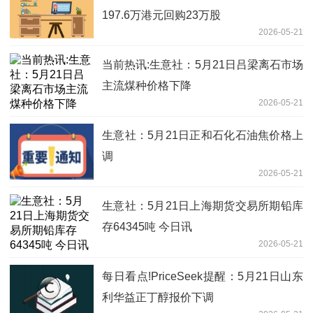
197.6万港元回购23万股
2026-05-21
当前热讯:生意社：5月21日吕梁离石市场
主流煤种价格下降
2026-05-21
生意社：5月21日正和石化石油焦价格上
调
2026-05-21
生意社：5月21日上海期货交易所期铅库
存64345吨 今日讯
2026-05-21
每日看点!PriceSeek提醒：5月21日山东
利华益正丁醇报价下调