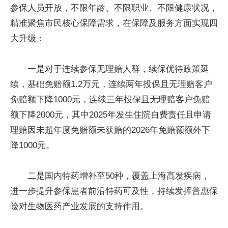
参保人员开放，不限年龄、不限职业、不限健康状况，
精准聚焦市民核心保障需求，在保障及服务方面实现四
大升级：
一是对于连续参保无理赔人群，续保优待政策延
续，基础免赔额1.2万元，连续两年投保且无理赔客户
免赔额下降1000元，连续三年投保且无理赔客户免赔
额下降2000元，其中2025年发生住院自费责任且申请
理赔因未超年度免赔额未获赔的2026年免赔额额外下
降1000元。
二是国内特药增补至50种，覆盖上海高发疾病，
进一步提升参保患者前沿特药可及性，持续发挥普惠保
险对生物医药产业发展的支持作用。