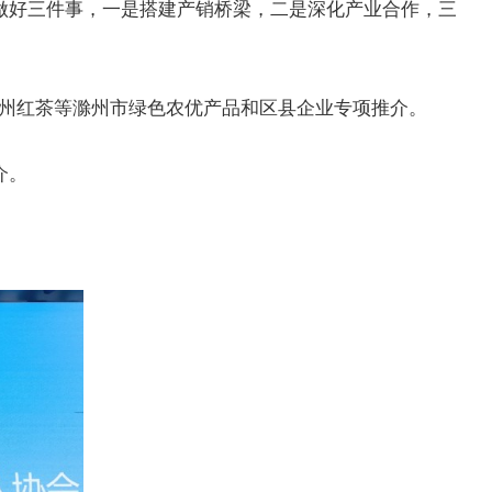
，做好三件事，一是搭建产销桥梁，二是深化产业合作，三
滁州红茶等滁州市绿色农优产品和区县企业专项推介。
介。