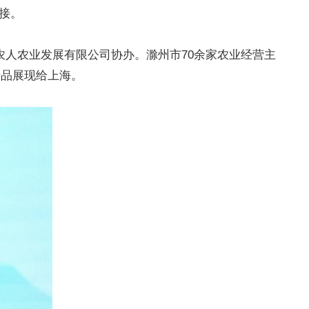
接。
人农业发展有限公司协办。滁州市70余家农业经营主
产品展现给上海。