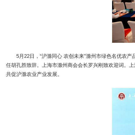
5月22日，“沪滁同心 农创未来”滁州市绿色名优
任胡孔胜致辞。上海市滁州商会会长罗兴刚致欢迎词。上
共促沪滁农业产业发展。