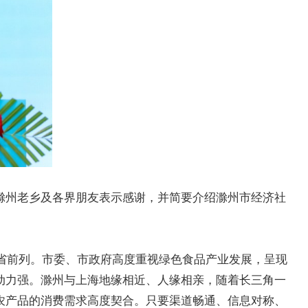
滁州老乡及各界朋友表示感谢，并简要介绍滁州市经济社
全省前列。市委、市政府高度重视绿色食品产业发展，呈现
动力强。滁州与上海地缘相近、人缘相亲，随着长三角一
农产品的消费需求高度契合。只要渠道畅通、信息对称、