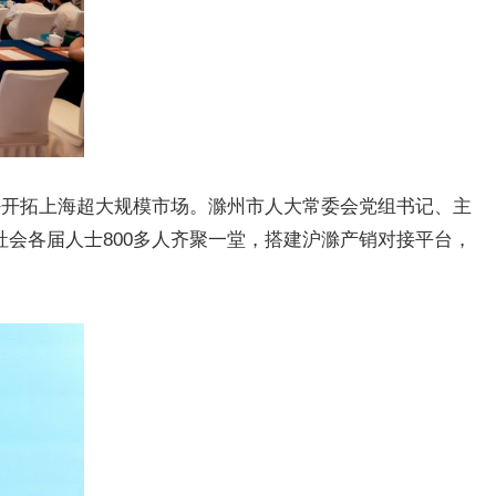
更好开拓上海超大规模市场。滁州市人大常委会党组书记、主
会各届人士800多人齐聚一堂，搭建沪滁产销对接平台，