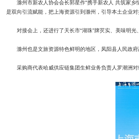
滁州市新农人协会会长郭星作“携手新农人 共筑家
是双向引流赋能，把上海资源引到滁州，引导本土企业对
对接会上，还进行了天长市“湖珠”牌芡实、美味明光
滁州也是文旅资源特色鲜明的地区，凤阳县人民政府
采购商代表哈威供应链集团生鲜业务负责人罗潮洲对