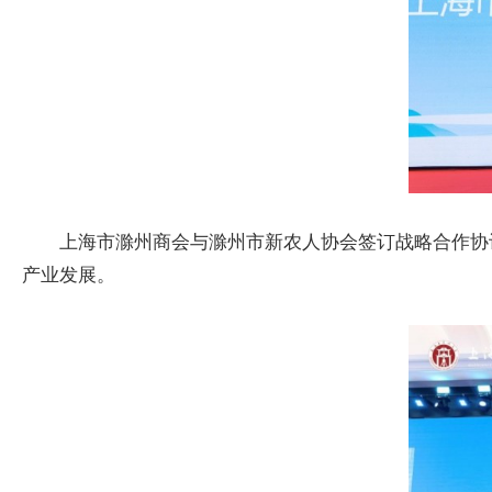
上海市滁州商会与滁州市新农人协会签订战略合作协
产业发展。