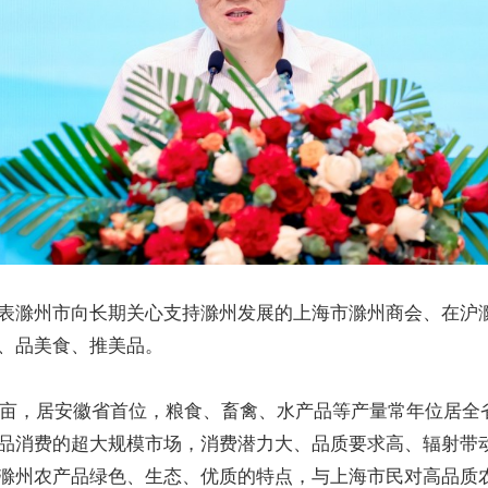
表滁州市向长期关心支持滁州发展的上海市滁州商会、在沪
、品美食、推美品。
7万亩，居安徽省首位，粮食、畜禽、水产品等产量常年位居
品消费的超大规模市场，消费潜力大、品质要求高、辐射带
滁州农产品绿色、生态、优质的特点，与上海市民对高品质