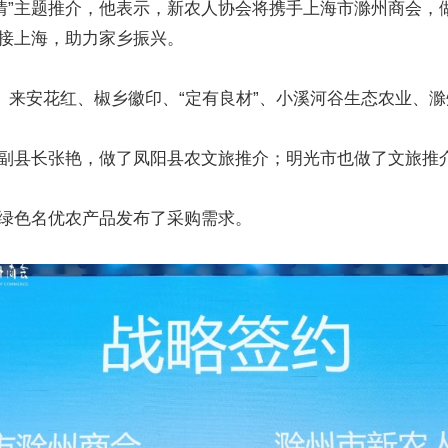
乡情”主题推介，他表示，新农人协会将携手上海市滁州商会
接上海，助力家乡振兴。
、来安花红、椒乡徽印、“定有良材”、小溪河谷生态农业、
副县长张艳，做了凤阳县农文旅推介；明光市也做了文旅推
绿色名优农产品发布了采购需求。