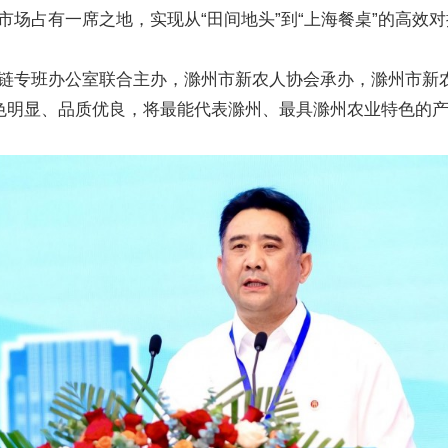
场占有一席之地，实现从“田间地头”到“上海餐桌”的高效对
链专班办公室联合主办，滁州市新农人协会承办，滁州市新农
特色明显、品质优良，将最能代表滁州、最具滁州农业特色的