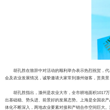
胡孔胜在致辞中对活动的顺利举办表示热烈祝贺，代
会及农业发展情况，诚挚邀请大家常到滁州做客，赏美景
胡孔胜指出，滁州是农业大市，全市耕地面积101
出基础稳、势头进、前景好的发展态势。上海是全国农产
体化不断深入，两地农业要素对接和产销合作空间巨大。