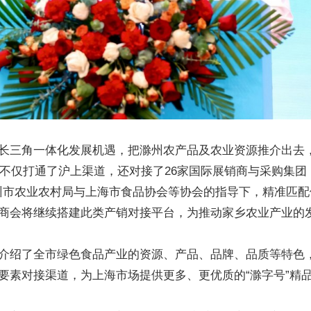
长三角一体化发展机遇，把滁州农产品及农业资源推介出去
，不仅打通了沪上渠道，还对接了26家国际展销商与采购集
滁州市农业农村局与上海市食品协会等协会的指导下，精准匹
商会将继续搭建此类产销对接平台，为推动家乡农业产业的
介绍了全市绿色食品产业的资源、产品、品牌、品质等特色
的要素对接渠道，为上海市场提供更多、更优质的“滁字号”精