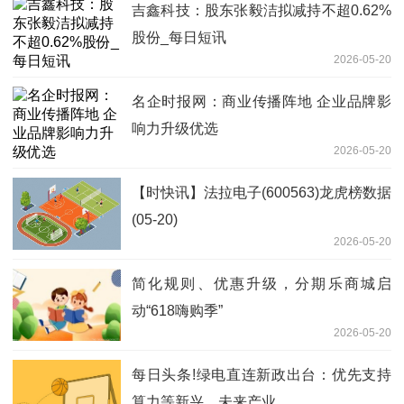
吉鑫科技：股东张毅洁拟减持不超0.62%
股份_每日短讯
2026-05-20
名企时报网：商业传播阵地 企业品牌影
响力升级优选
2026-05-20
【时快讯】法拉电子(600563)龙虎榜数据
(05-20)
2026-05-20
简化规则、优惠升级，分期乐商城启
动“618嗨购季”
2026-05-20
每日头条!绿电直连新政出台：优先支持
算力等新兴、未来产业