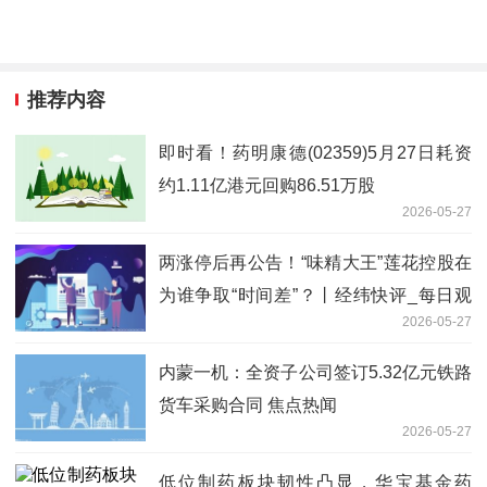
推荐内容
即时看！药明康德(02359)5月27日耗资
约1.11亿港元回购86.51万股
2026-05-27
两涨停后再公告！“味精大王”莲花控股在
为谁争取“时间差”？丨经纬快评_每日观
2026-05-27
点
内蒙一机：全资子公司签订5.32亿元铁路
货车采购合同 焦点热闻
2026-05-27
低位制药板块韧性凸显，华宝基金药