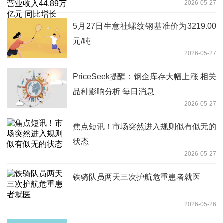
2026-05-27
5.2%|速读
5月27日生意社螺纹钢基准价为3219.00
元/吨
2026-05-27
PriceSeek提醒：钢企库存大幅上涨 相关
品种影响分析 每日消息
2026-05-27
焦点短讯！市场突然进入规则似有似无的
状态
2026-05-27
铁骑队员两天三次护航危重患者就医
2026-05-26