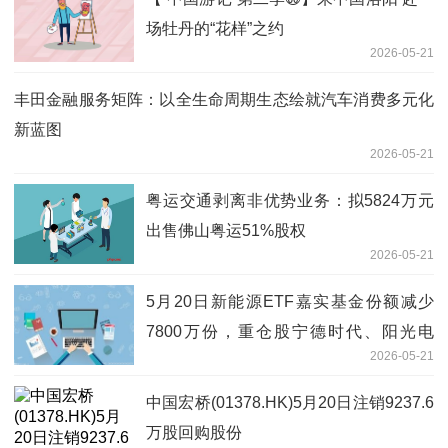
场牡丹的“花样”之约
2026-05-21
丰田金融服务矩阵：以全生命周期生态绘就汽车消费多元化
新蓝图
2026-05-21
粤运交通剥离非优势业务：拟5824万元
出售佛山粤运51%股权
2026-05-21
5月20日新能源ETF嘉实基金份额减少
7800万份，重仓股宁德时代、阳光电
2026-05-21
源、特变电工
中国宏桥(01378.HK)5月20日注销9237.6
万股回购股份