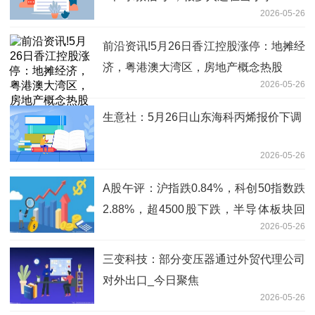
2026-05-26
前沿资讯!5月26日香江控股涨停：地摊经
济，粤港澳大湾区，房地产概念热股
2026-05-26
生意社：5月26日山东海科丙烯报价下调
2026-05-26
A股午评：沪指跌0.84%，科创50指数跌
2.88%，超4500股下跌，半导体板块回
2026-05-26
调
三变科技：部分变压器通过外贸代理公司
对外出口_今日聚焦
2026-05-26