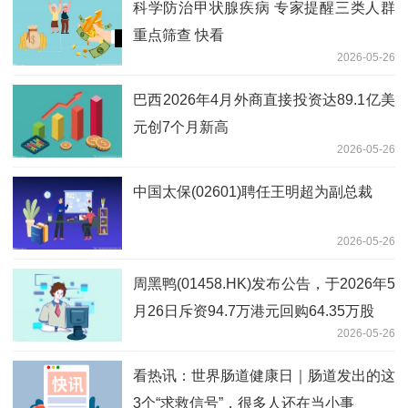
科学防治甲状腺疾病 专家提醒三类人群
重点筛查 快看
2026-05-26
巴西2026年4月外商直接投资达89.1亿美
元创7个月新高
2026-05-26
中国太保(02601)聘任王明超为副总裁
2026-05-26
周黑鸭(01458.HK)发布公告，于2026年5
月26日斥资94.7万港元回购64.35万股
2026-05-26
看热讯：世界肠道健康日｜肠道发出的这
3个“求救信号”，很多人还在当小事