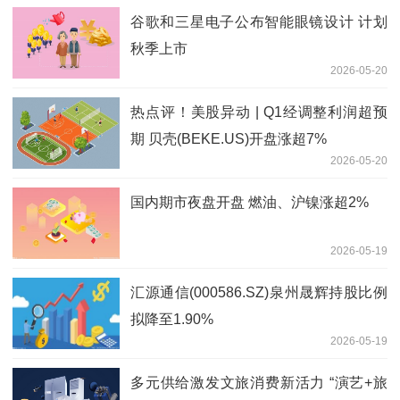
谷歌和三星电子公布智能眼镜设计 计划
秋季上市
2026-05-20
热点评！美股异动 | Q1经调整利润超预
期 贝壳(BEKE.US)开盘涨超7%
2026-05-20
国内期市夜盘开盘 燃油、沪镍涨超2%
2026-05-19
汇源通信(000586.SZ)泉州晟辉持股比例
拟降至1.90%
2026-05-19
多元供给激发文旅消费新活力 “演艺+旅