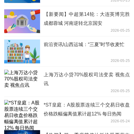
2026-05-25
【新要闻】中超第14轮：大连英博完胜
成都蓉城 河南逆转北京国安
2026-05-25
前沿资讯!山西运城：“三夏”时节收麦忙
2026-05-25
上海万达小贷70%股权司法变卖 视焦点
讯
2026-05-25
*ST皇庭：A股股票连续三个交易日收盘
价格跌幅偏离值累计超12% 每日热闻
2026-05-24