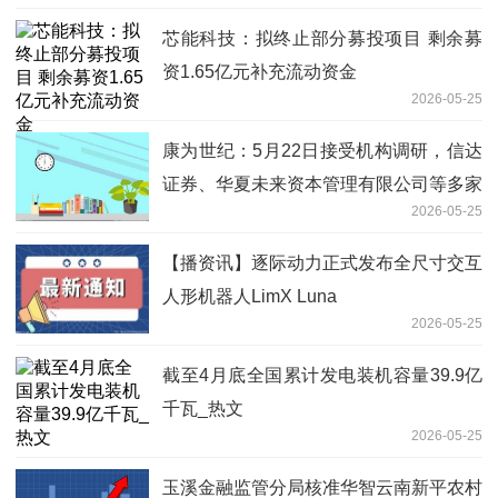
芯能科技：拟终止部分募投项目 剩余募
资1.65亿元补充流动资金
2026-05-25
康为世纪：5月22日接受机构调研，信达
证券、华夏未来资本管理有限公司等多家
2026-05-25
机构参与
【播资讯】逐际动力正式发布全尺寸交互
人形机器人LimX Luna
2026-05-25
截至4月底全国累计发电装机容量39.9亿
千瓦_热文
2026-05-25
玉溪金融监管分局核准华智云南新平农村