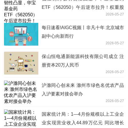
ETF（562050）午后逆市拉升！权重股
2026-05-27
恒瑞医药冲高4%，中药龙头集体飘红
每日速看!AIGC视频丨非凡十年 北京城市
副中心向新而行
2026-05-27
保山恒电通新能源科技有限公司成立 注
册资本20万人民币
2026-05-27
沪滁同心创未来 滁州市绿色名优农产品
入沪要素对接会举办
2026-05-27
国家统计局：1—4月份规模以上工业企
业实现营业收入44.89万亿元 同比增长