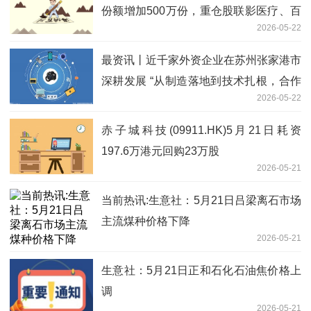
份额增加500万份，重仓股联影医疗、百
2026-05-22
济神州、艾力斯
最资讯丨近千家外资企业在苏州张家港市
深耕发展 “从制造落地到技术扎根，合作
2026-05-22
更密切”
赤子城科技(09911.HK)5月21日耗资
197.6万港元回购23万股
2026-05-21
当前热讯:生意社：5月21日吕梁离石市场
主流煤种价格下降
2026-05-21
生意社：5月21日正和石化石油焦价格上
调
2026-05-21