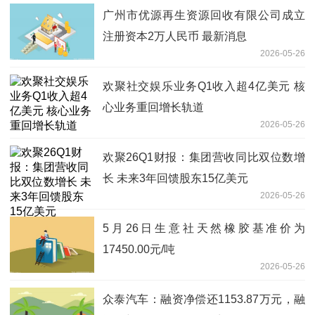
广州市优源再生资源回收有限公司成立
注册资本2万人民币 最新消息
2026-05-26
欢聚社交娱乐业务Q1收入超4亿美元 核
心业务重回增长轨道
2026-05-26
欢聚26Q1财报：集团营收同比双位数增
长 未来3年回馈股东15亿美元
2026-05-26
5月26日生意社天然橡胶基准价为
17450.00元/吨
2026-05-26
众泰汽车：融资净偿还1153.87万元，融