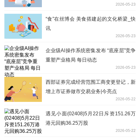
2026-05-23
“食”在丝博会 美食搭建起的文化桥梁_快
讯
2026-05-23
企业级AI操作系统密集发布 “底座层”竞争
重塑产业格局 每日动态
2026-05-23
西部证券完成经营范围工商变更登记，新
增上市证券做市交易业务|今亮点
2026-05-22
遇见小面(02408)5月22日斥资151.26万
港元回购36.25万股
2026-05-22