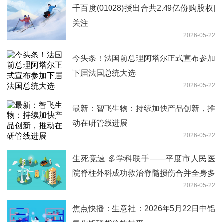
千百度(01028)授出合共2.49亿份购股权|
关注
2026-05-22
今头条！法国前总理阿塔尔正式宣布参加
下届法国总统大选
2026-05-22
最新：智飞生物：持续加快产品创新，推
动在研管线进展
2026-05-22
生死竞速 多学科联手——平度市人民医
院脊柱外科成功救治脊髓损伤合并全身多
2026-05-22
发骨折危重患者
焦点快播：生意社：2026年5月22日中铝