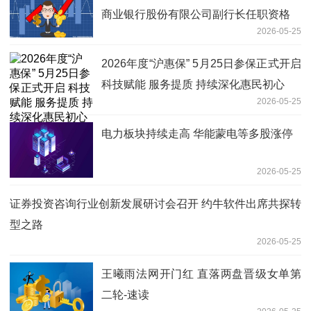
商业银行股份有限公司副行长任职资格
2026-05-25
2026年度“沪惠保” 5月25日参保正式开启
科技赋能 服务提质 持续深化惠民初心
2026-05-25
电力板块持续走高 华能蒙电等多股涨停
2026-05-25
证券投资咨询行业创新发展研讨会召开 约牛软件出席共探转
型之路
2026-05-25
王曦雨法网开门红 直落两盘晋级女单第
二轮-速读