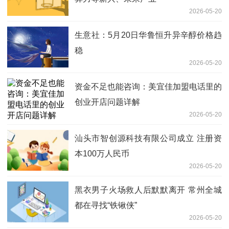
2026-05-20
生意社：5月20日华鲁恒升异辛醇价格趋
稳
2026-05-20
资金不足也能咨询：美宜佳加盟电话里的
创业开店问题详解
2026-05-20
汕头市智创源科技有限公司成立 注册资
本100万人民币
2026-05-20
黑衣男子火场救人后默默离开 常州全城
都在寻找“铁锹侠”
2026-05-20