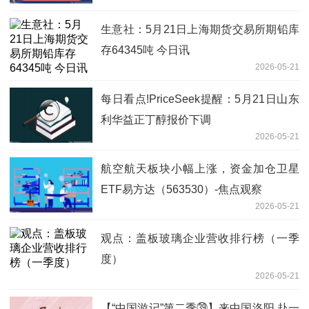
生意社：5月21日上海期货交易所期铅库
存64345吨 今日讯
2026-05-21
每日看点!PriceSeek提醒：5月21日山东
利华益正丁醇报价下调
2026-05-21
航空航天板块小幅上涨，资金加仓卫星
ETF易方达（563530）-焦点观察
2026-05-21
观点：盖板玻璃企业营收排行榜（一季
度）
2026-05-21
【“中国游记”第二季㊴】来中国洛阳 赴一