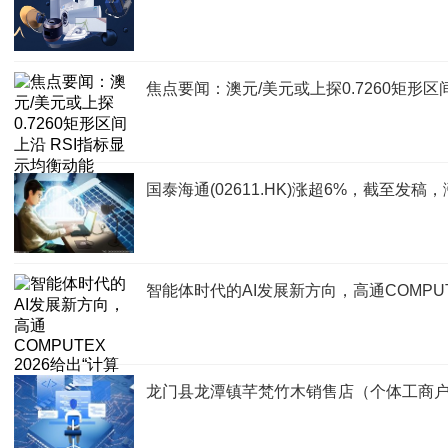
焦点要闻：澳元/美元或上探0.7260矩形区
国泰海通(02611.HK)涨超6%，截至发稿，
智能体时代的AI发展新方向，高通COMPUTE
龙门县龙潭镇芊梵竹木销售店（个体工商户