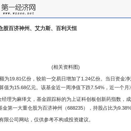
，重仓股百济神州、艾力斯、百利天恒
(相关资料图)
份额为19.81亿份，较前一交易日增加了1.24亿份。当日资金
15.68亿元。该基金近一周净值下跌7.54%，近一个月净值
基金经理为麻绎文，基金跟踪标的为上证科创板创新药指数，成立
金第一大重仓股为百济神州（688235），持股占比为9.38
有限公司网站，仅供参考不构成投资建议。