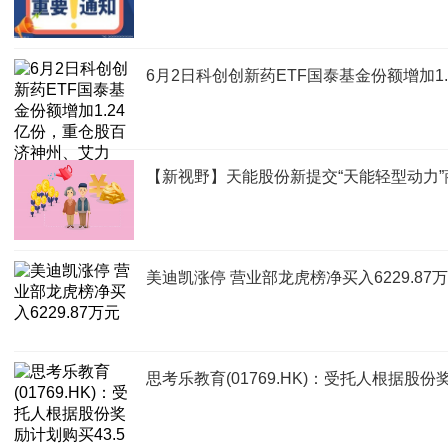
6月2日科创创新药ETF国泰基金份额增加
【新视野】天能股份新提交“天能轻型动力
美迪凯涨停 营业部龙虎榜净买入6229.87
思考乐教育(01769.HK)：受托人根据股份