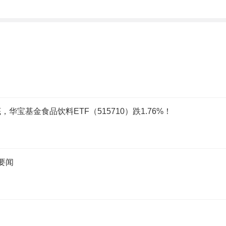
宝基金食品饮料ETF（515710）跌1.76%！
要闻