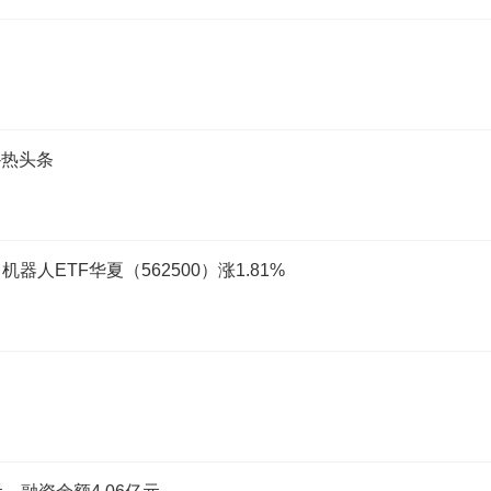
-热头条
ETF华夏（562500）涨1.81%