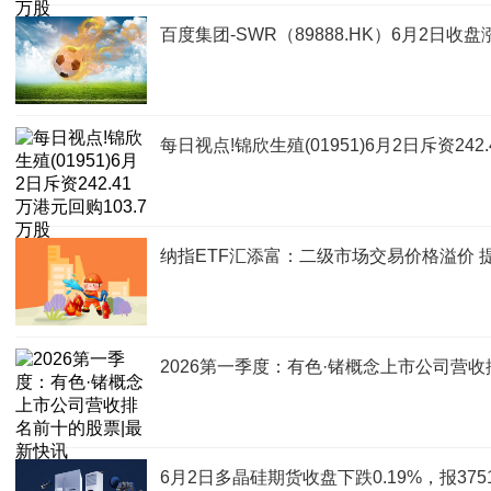
百度集团-SWR（89888.HK）6月2日收盘涨
每日视点!锦欣生殖(01951)6月2日斥资242
纳指ETF汇添富：二级市场交易价格溢价 
2026第一季度：有色·锗概念上市公司营
6月2日多晶硅期货收盘下跌0.19%，报375