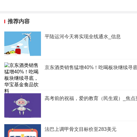
推荐内容
平陆运河今天将实现全线通水_信息
京东酒类销售猛增40%！吃喝板块继续寻底，华
高考前的祝福，爱的教育（民生观）_焦点
法巴上调甲骨文目标价至283美元