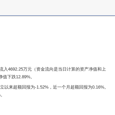
净流入4692.25万元（资金流向是当日计算的资产净值和上
下跌12.89%。
以来超额回报为-1.52%，近一个月超额回报为0.16%。
%。