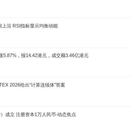
间上沿 RSI指标显示均衡动能
涨5.87%，报14.42港元，成交额3.46亿港元
X 2026给出“计算连续体”答案
）成立 注册资本1万人民币-动态焦点