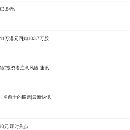
3.84%
.41万港元回购103.7万股
提醒投资者注意风险 速讯
收排名前十的股票|最新快讯
10元 即时焦点