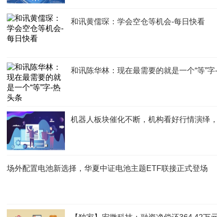
和讯黄儒琛：学会空仓等机会-每日快看
和讯陈华林：现在最需要的就是一个“等”字
机器人板块催化不断，机构看好行情演绎，机器人
场外配置电池新选择，华夏中证电池主题ETF联接正式登场